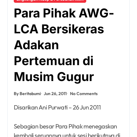
Para Pihak AWG-
LCA Bersikeras
Adakan
Pertemuan di
Musim Gugur
By Beritabumi
Jun 26, 2011
No Comments
Disarikan Ani Purwati – 26 Jun 2011
Sebagian besar Para Pihak menegaskan
kembali seruannya untuk sesi berikutnya di