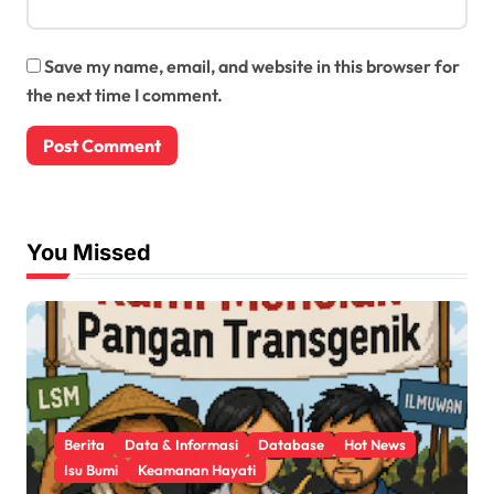
Save my name, email, and website in this browser for
the next time I comment.
You Missed
Berita
Data & Informasi
Database
Hot News
Isu Bumi
Keamanan Hayati