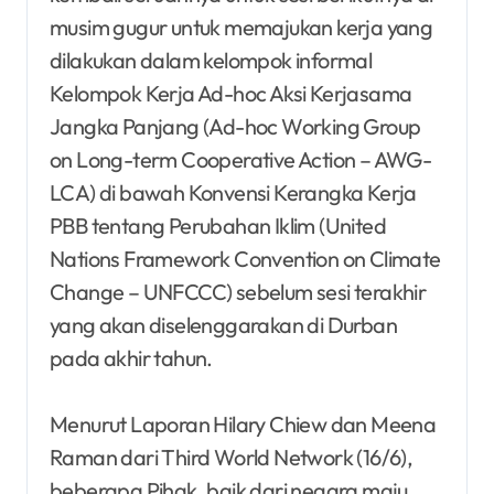
musim gugur untuk memajukan kerja yang
dilakukan dalam kelompok informal
Kelompok Kerja Ad-hoc Aksi Kerjasama
Jangka Panjang (Ad-hoc Working Group
on Long-term Cooperative Action – AWG-
LCA) di bawah Konvensi Kerangka Kerja
PBB tentang Perubahan Iklim (United
Nations Framework Convention on Climate
Change – UNFCCC) sebelum sesi terakhir
yang akan diselenggarakan di Durban
pada akhir tahun.
Menurut Laporan Hilary Chiew dan Meena
Raman dari Third World Network (16/6),
beberapa Pihak, baik dari negara maju