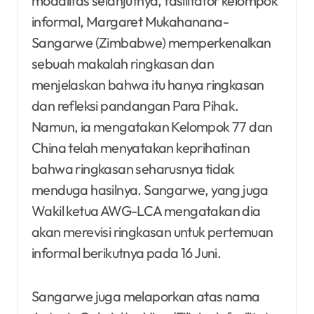
modalitas selanjutnya, fasilitator kelompok
informal, Margaret Mukahanana-
Sangarwe (Zimbabwe) memperkenalkan
sebuah makalah ringkasan dan
menjelaskan bahwa itu hanya ringkasan
dan refleksi pandangan Para Pihak.
Namun, ia mengatakan Kelompok 77 dan
China telah menyatakan keprihatinan
bahwa ringkasan seharusnya tidak
menduga hasilnya. Sangarwe, yang juga
Wakil ketua AWG-LCA mengatakan dia
akan merevisi ringkasan untuk pertemuan
informal berikutnya pada 16 Juni.
Sangarwe juga melaporkan atas nama