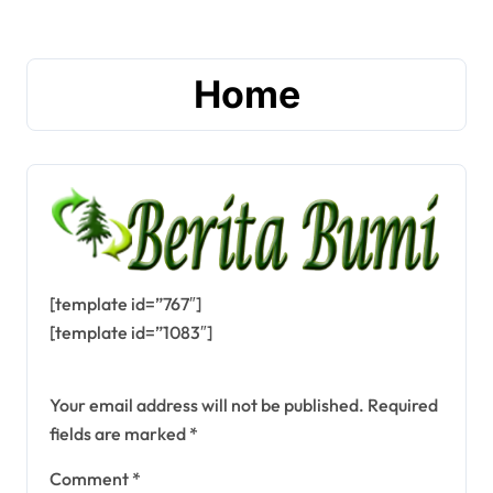
Home
[template id=”767″]
[template id=”1083″]
Leave a Reply
Your email address will not be published.
Required
fields are marked
*
Comment
*