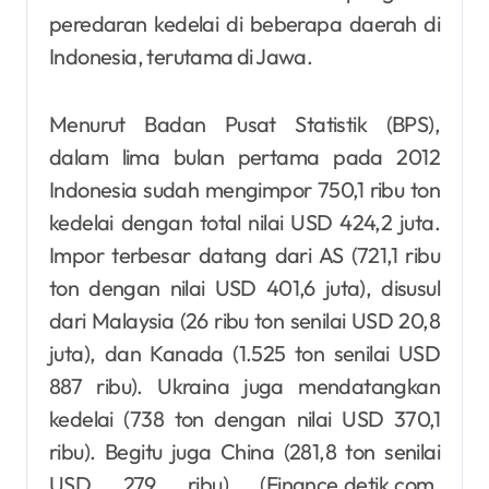
peredaran kedelai di beberapa daerah di
Indonesia, terutama di Jawa.
Menurut Badan Pusat Statistik (BPS),
dalam lima bulan pertama pada 2012
Indonesia sudah mengimpor 750,1 ribu ton
kedelai dengan total nilai USD 424,2 juta.
Impor terbesar datang dari AS (721,1 ribu
ton dengan nilai USD 401,6 juta), disusul
dari Malaysia (26 ribu ton senilai USD 20,8
juta), dan Kanada (1.525 ton senilai USD
887 ribu). Ukraina juga mendatangkan
kedelai (738 ton dengan nilai USD 370,1
ribu). Begitu juga China (281,8 ton senilai
USD 279 ribu) (Finance.detik.com,