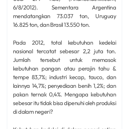
6/8/2012). Sementara Argentina
mendatangkan 73.037 ton, Uruguay
16.825 ton, dan Brasil 13.550 ton.
Pada 2012, total kebutuhan kedelai
nasional tercatat sebesar 2,2 juta ton.
Jumlah tersebut untuk memasok
kebutuhan pangan atau perajin tahu &
tempe 83,7%; industri kecap, tauco, dan
lainnya 14,7%; penyediaan benih 1,2%; dan
pakan ternak 0,4%. Mengapa kebutuhan
sebesar itu tidak bisa dipenuhi oleh produksi
di dalam negeri?