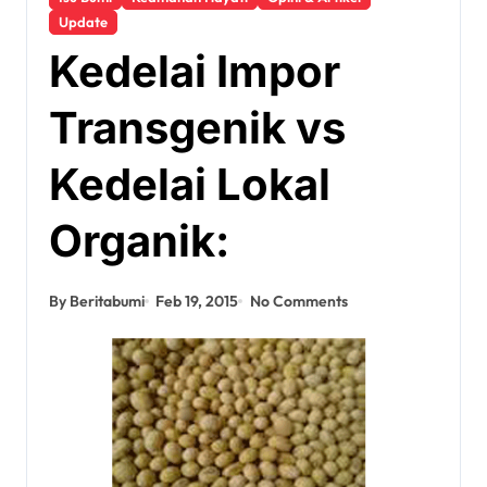
Update
Kedelai Impor
Transgenik vs
Kedelai Lokal
Organik:
By Beritabumi
Feb 19, 2015
No Comments