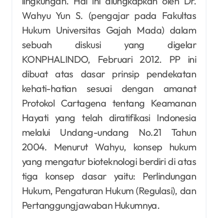
lingkungan. Hal ini diungkapkan oleh Dr.
Wahyu Yun S. (pengajar pada Fakultas
Hukum Universitas Gajah Mada) dalam
sebuah diskusi yang digelar
KONPHALINDO, Februari 2012. PP ini
dibuat atas dasar prinsip pendekatan
kehati-hatian sesuai dengan amanat
Protokol Cartagena tentang Keamanan
Hayati yang telah diratifikasi Indonesia
melalui Undang-undang No.21 Tahun
2004. Menurut Wahyu, konsep hukum
yang mengatur bioteknologi berdiri di atas
tiga konsep dasar yaitu: Perlindungan
Hukum, Pengaturan Hukum (Regulasi), dan
Pertanggungjawaban Hukumnya.