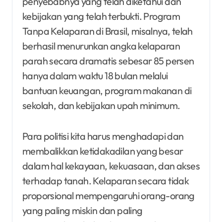
penyebabnya yang telah diketahui dan
kebijakan yang telah terbukti. Program
Tanpa Kelaparan di Brasil, misalnya, telah
berhasil menurunkan angka kelaparan
parah secara dramatis sebesar 85 persen
hanya dalam waktu 18 bulan melalui
bantuan keuangan, program makanan di
sekolah, dan kebijakan upah minimum.
Para politisi kita harus menghadapi dan
membalikkan ketidakadilan yang besar
dalam hal kekayaan, kekuasaan, dan akses
terhadap tanah. Kelaparan secara tidak
proporsional mempengaruhi orang-orang
yang paling miskin dan paling