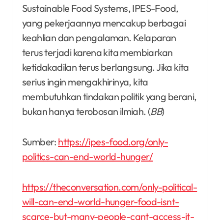
Sustainable Food Systems, IPES-Food,
yang pekerjaannya mencakup berbagai
keahlian dan pengalaman. Kelaparan
terus terjadi karena kita membiarkan
ketidakadilan terus berlangsung. Jika kita
serius ingin mengakhirinya, kita
membutuhkan tindakan politik yang berani,
bukan hanya terobosan ilmiah. (
BB
)
Sumber:
https://ipes-food.org/only-
politics-can-end-world-hunger/
https://theconversation.com/only-political-
will-can-end-world-hunger-food-isnt-
scarce-but-many-people-cant-access-it-