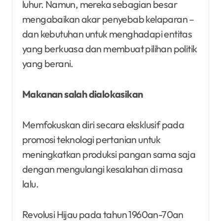
luhur. Namun, mereka sebagian besar
mengabaikan akar penyebab kelaparan –
dan kebutuhan untuk menghadapi entitas
yang berkuasa dan membuat pilihan politik
yang berani.
Makanan salah dialokasikan
Memfokuskan diri secara eksklusif pada
promosi teknologi pertanian untuk
meningkatkan produksi pangan sama saja
dengan mengulangi kesalahan di masa
lalu.
Revolusi Hijau pada tahun 1960an-70an