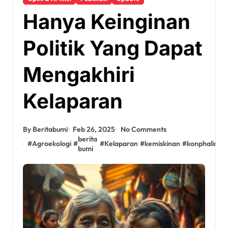
Hanya Keinginan
Politik Yang Dapat
Mengakhiri
Kelaparan
By Beritabumi
Feb 26, 2025
No Comments
berita
#
Agroekologi
#
#
Kelaparan
#
kemiskinan
#
konphalindo
bumi