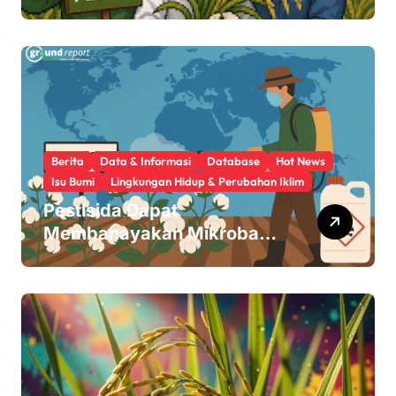
Beras Transgenik
Berita
Data & Informasi
Database
Hot News
Isu Bumi
Lingkungan Hidup & Perubahan Iklim
Pestisida Dapat
Membahayakan Mikroba
Usus Kita