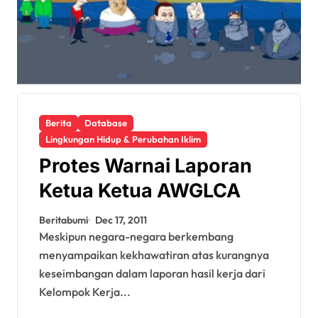
Berita
Database
Lingkungan Hidup & Perubahan Iklim
Protes Warnai Laporan
Ketua Ketua AWGLCA
Beritabumi
Dec 17, 2011
Meskipun negara-negara berkembang
menyampaikan kekhawatiran atas kurangnya
keseimbangan dalam laporan hasil kerja dari
Kelompok Kerja...