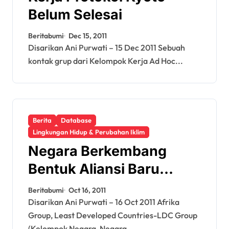
Belum Selesai
Beritabumi
Dec 15, 2011
Disarikan Ani Purwati – 15 Dec 2011 Sebuah
kontak grup dari Kelompok Kerja Ad Hoc...
Berita
Database
Lingkungan Hidup & Perubahan Iklim
Negara Berkembang
Bentuk Aliansi Baru
untuk Selamatkan Iklim
Beritabumi
Oct 16, 2011
Disarikan Ani Purwati – 16 Oct 2011 Afrika
Group, Least Developed Countries-LDC Group
(Kelompok Negara-Negara...