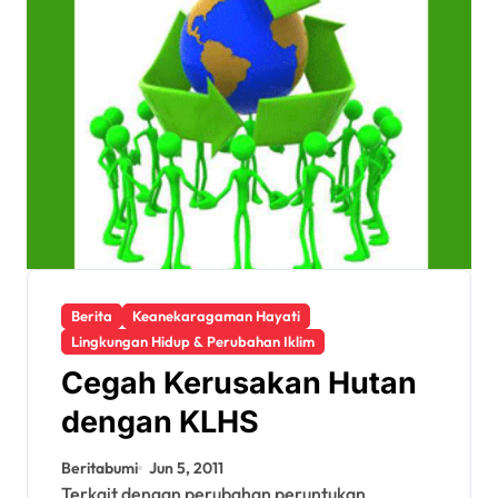
Berita
Keanekaragaman Hayati
Lingkungan Hidup & Perubahan Iklim
Cegah Kerusakan Hutan
dengan KLHS
Beritabumi
Jun 5, 2011
Terkait dengan perubahan peruntukan