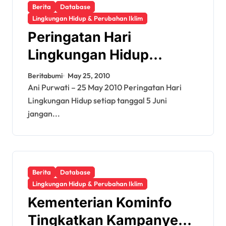
Berita
Database
Lingkungan Hidup & Perubahan Iklim
Peringatan Hari
Lingkungan Hidup
Jangan Hanya
Beritabumi
May 25, 2010
Seremonial
Ani Purwati – 25 May 2010 Peringatan Hari
Lingkungan Hidup setiap tanggal 5 Juni
jangan...
Berita
Database
Lingkungan Hidup & Perubahan Iklim
Kementerian Kominfo
Tingkatkan Kampanye