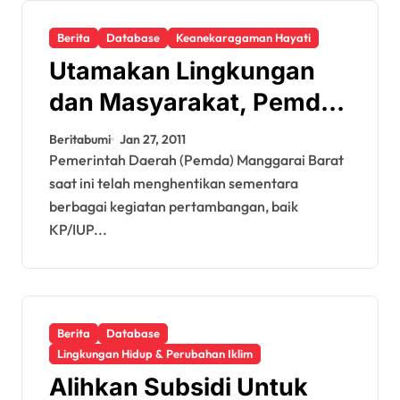
Berita
Database
Keanekaragaman Hayati
Utamakan Lingkungan
dan Masyarakat, Pemda
Manggarai Barat
Beritabumi
Jan 27, 2011
Hentikan Tambang
Pemerintah Daerah (Pemda) Manggarai Barat
saat ini telah menghentikan sementara
berbagai kegiatan pertambangan, baik
KP/IUP...
Berita
Database
Lingkungan Hidup & Perubahan Iklim
Alihkan Subsidi Untuk