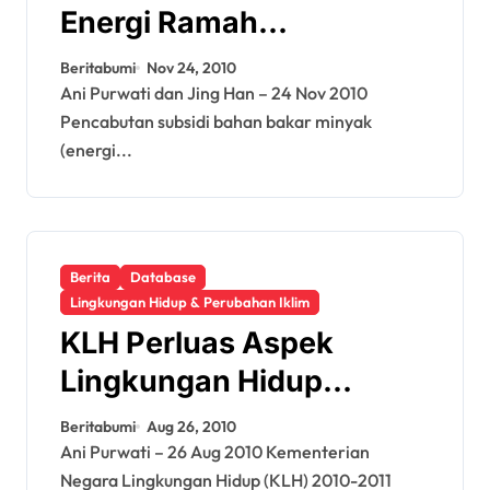
Energi Ramah
Lingkungan dan
Beritabumi
Nov 24, 2010
Pengentasan Kemiskinan
Ani Purwati dan Jing Han – 24 Nov 2010
Pencabutan subsidi bahan bakar minyak
(energi...
Berita
Database
Lingkungan Hidup & Perubahan Iklim
KLH Perluas Aspek
Lingkungan Hidup
Program Adipura 2011
Beritabumi
Aug 26, 2010
Ani Purwati – 26 Aug 2010 Kementerian
Negara Lingkungan Hidup (KLH) 2010-2011