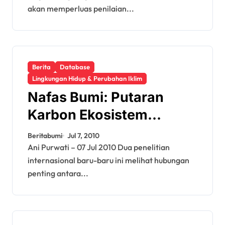
akan memperluas penilaian...
Berita
Database
Lingkungan Hidup & Perubahan Iklim
Nafas Bumi: Putaran
Karbon Ekosistem
Daratan
Beritabumi
Jul 7, 2010
Ani Purwati – 07 Jul 2010 Dua penelitian
internasional baru-baru ini melihat hubungan
penting antara...