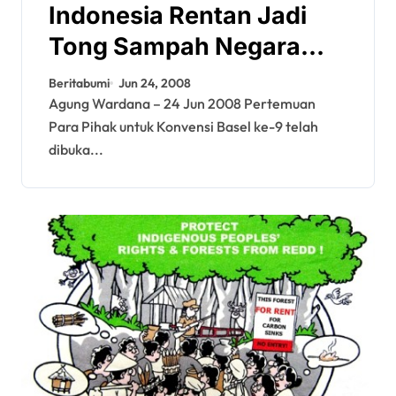
Indonesia Rentan Jadi
Tong Sampah Negara
Maju
Beritabumi
Jun 24, 2008
Agung Wardana – 24 Jun 2008 Pertemuan
Para Pihak untuk Konvensi Basel ke-9 telah
dibuka...