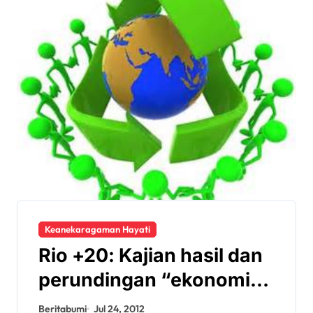
Keanekaragaman Hayati
Rio +20: Kajian hasil dan
perundingan “ekonomi
hijau”
Beritabumi
Jul 24, 2012