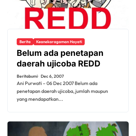
Berita
Keanekaragaman Hayati
Belum ada penetapan
daerah ujicoba REDD
Beritabumi
Dec 6, 2007
Ani Purwati – 06 Dec 2007 Belum ada
penetapan daerah ujicoba, jumlah maupun
yang mendapatkan...