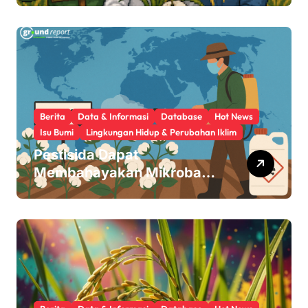
Berita
Data & Informasi
Database
Hot News
Isu Bumi
Lingkungan Hidup & Perubahan Iklim
Pestisida Dapat
Membahayakan Mikroba
Usus Kita