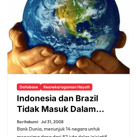
Database
Keanekaragaman Hayati
Indonesia dan Brazil
Tidak Masuk Dalam
Rencana Program Hutan
Beritabumi
Jul 31, 2008
Global
Bank Dunia, menunjuk 14 negara untuk
menerima dana dari 82 juta dolar inisiatif