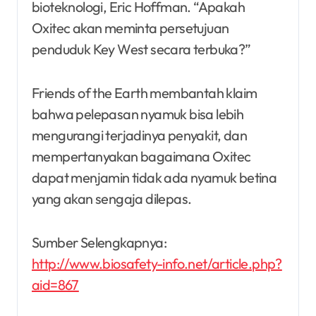
bioteknologi, Eric Hoffman. “Apakah
Oxitec akan meminta persetujuan
penduduk Key West secara terbuka?”
Friends of the Earth membantah klaim
bahwa pelepasan nyamuk bisa lebih
mengurangi terjadinya penyakit, dan
mempertanyakan bagaimana Oxitec
dapat menjamin tidak ada nyamuk betina
yang akan sengaja dilepas.
Sumber Selengkapnya:
http://www.biosafety-info.net/article.php?
aid=867