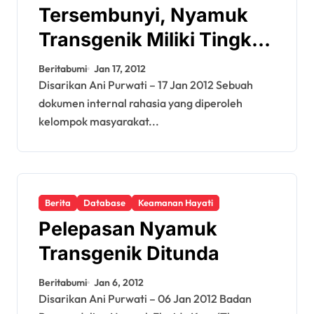
Tersembunyi, Nyamuk
Transgenik Miliki Tingkat
Kelangsungan Hidup
Beritabumi
Jan 17, 2012
Tinggi di Alam Liar
Disarikan Ani Purwati – 17 Jan 2012 Sebuah
dokumen internal rahasia yang diperoleh
kelompok masyarakat...
Berita
Database
Keamanan Hayati
Pelepasan Nyamuk
Transgenik Ditunda
Beritabumi
Jan 6, 2012
Disarikan Ani Purwati – 06 Jan 2012 Badan