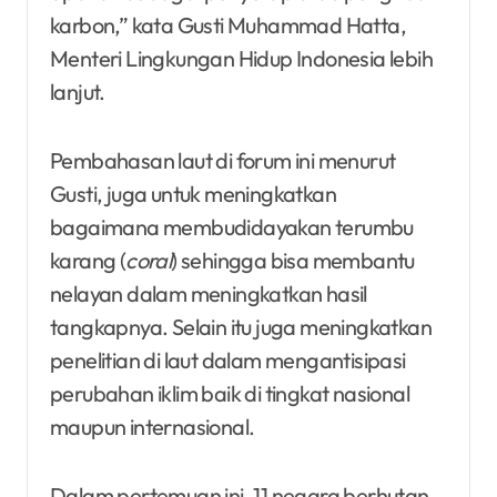
karbon,” kata Gusti Muhammad Hatta,
Menteri Lingkungan Hidup Indonesia lebih
lanjut.
Pembahasan laut di forum ini menurut
Gusti, juga untuk meningkatkan
bagaimana membudidayakan terumbu
karang (
coral
) sehingga bisa membantu
nelayan dalam meningkatkan hasil
tangkapnya. Selain itu juga meningkatkan
penelitian di laut dalam mengantisipasi
perubahan iklim baik di tingkat nasional
maupun internasional.
Dalam pertemuan ini, 11 negara berhutan