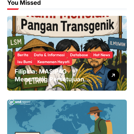
You Missed
Berita
Data & Informasi
Database
Hot News
Isu Bumi
Keamanan Hayati
Filipina: MASIPAG
Menentang Persetujuan
Beras Transgenik