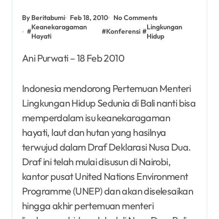
By Beritabumi
Feb 18, 2010
No Comments
Keanekaragaman
Lingkungan
#
#
Konferensi
#
Hayati
Hidup
Ani Purwati – 18 Feb 2010
Indonesia mendorong Pertemuan Menteri
Lingkungan Hidup Sedunia di Bali nanti bisa
memperdalam isu keanekaragaman
hayati, laut dan hutan yang hasilnya
terwujud dalam Draf Deklarasi Nusa Dua.
Draf ini telah mulai disusun di Nairobi,
kantor pusat United Nations Environment
Programme (UNEP) dan akan diselesaikan
hingga akhir pertemuan menteri