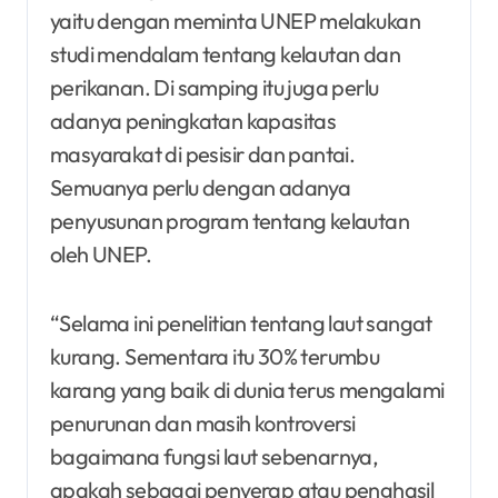
yaitu dengan meminta UNEP melakukan
studi mendalam tentang kelautan dan
perikanan. Di samping itu juga perlu
adanya peningkatan kapasitas
masyarakat di pesisir dan pantai.
Semuanya perlu dengan adanya
penyusunan program tentang kelautan
oleh UNEP.
“Selama ini penelitian tentang laut sangat
kurang. Sementara itu 30% terumbu
karang yang baik di dunia terus mengalami
penurunan dan masih kontroversi
bagaimana fungsi laut sebenarnya,
apakah sebagai penyerap atau penghasil