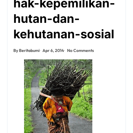
hak-kepemilikan-
hutan-dan-
kehutanan-sosial
By Beritabumi
Apr 6, 2014
No Comments