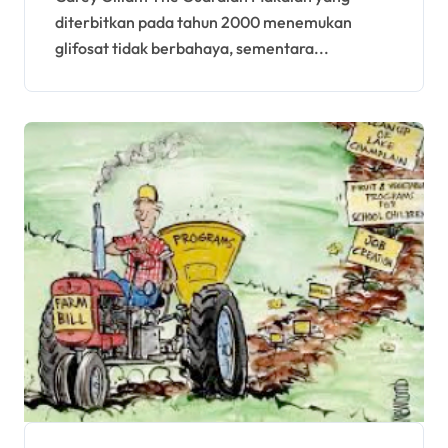
Roundup: ‘Masalah etika
diterbitkan pada tahun 2000 menemukan
yang serius’
glifosat tidak berbahaya, sementara...