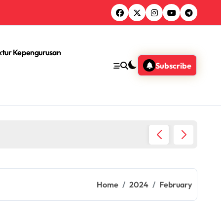
ktur Kepengurusan
Subscribe
Penemua
Home
2024
February