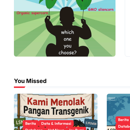
You Missed
Berita
Berita
Data & Informasi
Datab