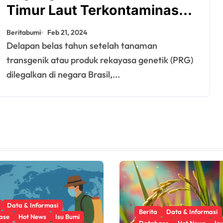
Timur Laut Terkontaminasi
Transgen
Beritabumi
Feb 21, 2024
Delapan belas tahun setelah tanaman
transgenik atau produk rekayasa genetik (PRG)
dilegalkan di negara Brasil,...
Data & Informasi
Berita
Data & Informasi
ase
Hot News
Isu Bumi