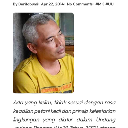
By Beritabumi
Apr 22, 2014
No Comments
#
MK
#
UU
Ada yang keliru, tidak sesuai dengan rasa
keadilan petani kecil dan prinsip kelestarian
lingkungan yang diatur dalam Undang
undang Pangan (No.18 Tahun 2012) alasan