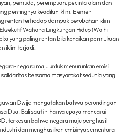
elayan, pemuda, perempuan, pecinta alam dan
 pentingnya keadilan iklim. Elemen
ing rentan terhadap dampak perubahan iklim
Eksekutif Wahana Lingkungan Hidup (Walhi
reka yang paling rentan bila kenaikan permukaan
 iklim terjadi.
negara-negara maju untuk menurunkan emisi
 solidaritas bersama masyarakat sedunia yang
 Begawan Dwija mengatakan bahwa perundingan
usa Dua, Bali saat ini hanya upaya mencarai
EDD, terkesan bahwa negara maju penghasil
ndustri dan menghasilkan emisinya sementara