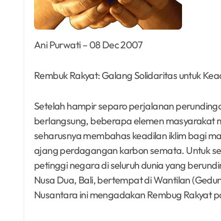
Ani Purwati – 08 Dec 2007
Rembuk Rakyat: Galang Solidaritas untuk Kead
Setelah hampir separo perjalanan perundinga
berlangsung, beberapa elemen masyarakat m
seharusnya membahas keadilan iklim bagi mas
ajang perdagangan karbon semata. Untuk se
petinggi negara di seluruh dunia yang berundin
Nusa Dua, Bali, bertempat di Wantilan (Gedu
Nusantara ini mengadakan Rembug Rakyat pa