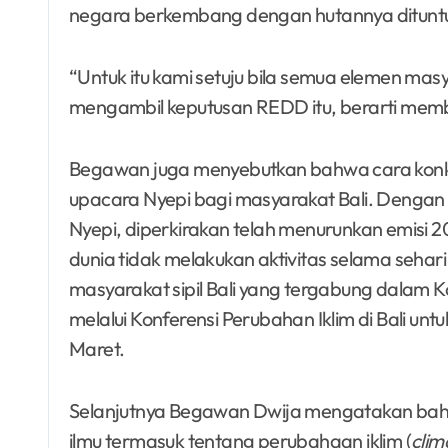
negara berkembang dengan hutannya dituntu
“Untuk itu kami setuju bila semua elemen ma
mengambil keputusan REDD itu, berarti memb
Begawan juga menyebutkan bahwa cara konkri
upacara Nyepi bagi masyarakat Bali. Dengan t
Nyepi, diperkirakan telah menurunkan emisi 20
dunia tidak melakukan aktivitas selama sehari s
masyarakat sipil Bali yang tergabung dalam
melalui Konferensi Perubahan Iklim di Bali u
Maret.
Selanjutnya Begawan Dwija mengatakan bah
ilmu termasuk tentang perubahaan iklim (
clim