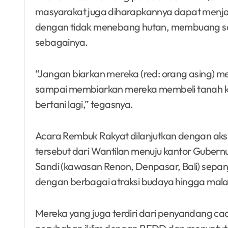
masyarakat juga diharapkannya dapat menja
dengan tidak menebang hutan, membuang s
sebagainya.
“Jangan biarkan mereka (red: orang asing) m
sampai membiarkan mereka membeli tanah kita
bertani lagi,” tegasnya.
Acara Rembuk Rakyat dilanjutkan dengan aks
tersebut dari Wantilan menuju kantor Gubern
Sandi (kawasan Renon, Denpasar, Bali) sepanj
dengan berbagai atraksi budaya hingga mala
Mereka yang juga terdiri dari penyandang c