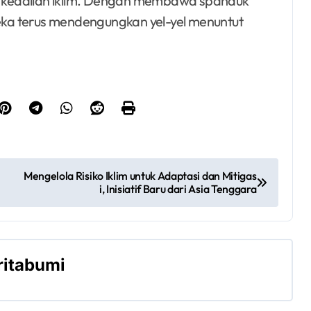
 keadilan iklim. Dengan membawa spanduk
reka terus mendengungkan yel-yel menuntut
Mengelola Risiko Iklim untuk Adaptasi dan Mitigas
i, Inisiatif Baru dari Asia Tenggara
ritabumi