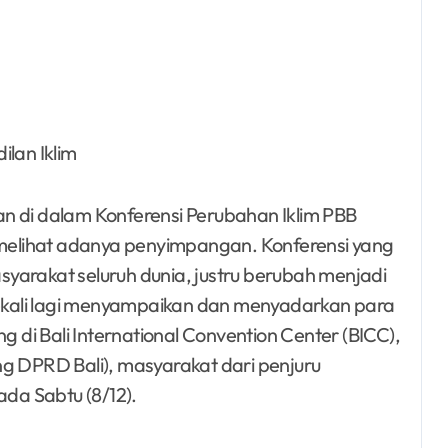
ilan Iklim
n di dalam Konferensi Perubahan Iklim PBB
elihat adanya penyimpangan. Konferensi yang
yarakat seluruh dunia, justru berubah menjadi
kali lagi menyampaikan dan menyadarkan para
g di Bali International Convention Center (BICC),
ng DPRD Bali), masyarakat dari penjuru
da Sabtu (8/12).