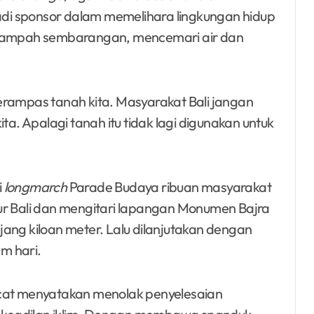
di sponsor dalam memelihara lingkungan hidup
ampah sembarangan, mencemari air dan
erampas tanah kita. Masyarakat Bali jangan
. Apalagi tanah itu tidak lagi digunakan untuk
i
longmarch
Parade Budaya ribuan masyarakat
ur Bali dan mengitari lapangan Monumen Bajra
ang kiloan meter. Lalu dilanjutakan dengan
m hari.
acat menyatakan menolak penyelesaian