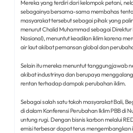
Mereka yang terdiri dari kelompok petani, n
sebagainya bersama-sama membahas tentang
masyarakat tersebut sebagai pihak yang pal
menurut Chalid Muhammad sebagai Direktur 
Nasional), menuntut keadilan iklim karena me
air laut akibat pemansan global dan perubahan
Selain itu mereka menuntut tanggungjawab 
akibat industrinya dan berupaya menggalang
rentan terhadap dampak perubahan iklim.
Sebagai salah satu tokoh masyarakat Bali,
di dalam Konferensi Perubahan Iklim PBB di N
untung rugi. Dengan bisnis karbon melalui R
emisi terbesar dapat terus mengembangkan i