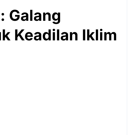
: Galang
uk Keadilan Iklim