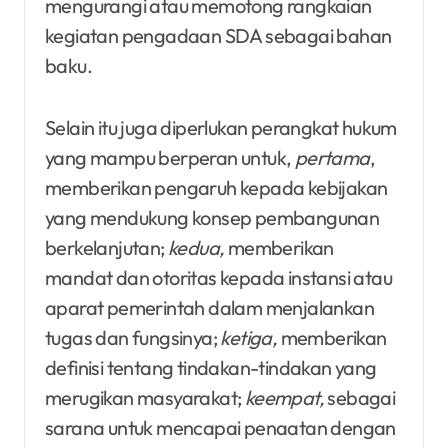
mengurangi atau memotong rangkaian
kegiatan pengadaan SDA sebagai bahan
baku.
Selain itu juga diperlukan perangkat hukum
yang mampu berperan untuk,
pertama
,
memberikan pengaruh kepada kebijakan
yang mendukung konsep pembangunan
berkelanjutan;
kedua,
memberikan
mandat dan otoritas kepada instansi atau
aparat pemerintah dalam menjalankan
tugas dan fungsinya;
ketiga,
memberikan
definisi tentang tindakan-tindakan yang
merugikan masyarakat;
keempat,
sebagai
sarana untuk mencapai penaatan dengan