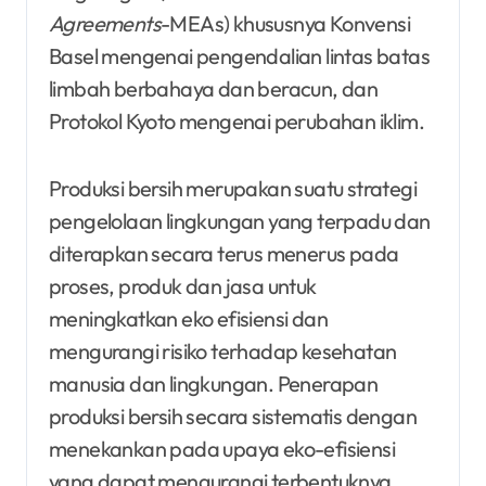
Agreements
-MEAs) khususnya Konvensi
Basel mengenai pengendalian lintas batas
limbah berbahaya dan beracun, dan
Protokol Kyoto mengenai perubahan iklim.
Produksi bersih merupakan suatu strategi
pengelolaan lingkungan yang terpadu dan
diterapkan secara terus menerus pada
proses, produk dan jasa untuk
meningkatkan eko efisiensi dan
mengurangi risiko terhadap kesehatan
manusia dan lingkungan. Penerapan
produksi bersih secara sistematis dengan
menekankan pada upaya eko-efisiensi
yang dapat mengurangi terbentuknya