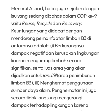
Menurut Asaad, hal ini juga sejalan dengan
isu yang sedang dibahas dalam COP ke-9
yaitu
Reuse, Recycle
dan
Recovery
.
Keuntungan yang didapat dengan
mendorong pemanfaatan limbah B3 di
antaranya adalah: (i) Berkurangnya
dampak negatif dan kerusakan lingkungan
karena mengurangi limbah secara
signifikan, serta luas area yang akan
dijadikan untuk
landfill
(area penimbunan
limbah B3), (ii) Menghemat penggunaan
sumber daya alam. Penghematan ini juga
secara tidak langsung mengurangi
dampak terhadap lingkungan karena