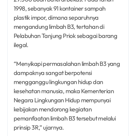
1998, sebanyak 91 kontainer sampah
plastik impor, dimana separuhnya
mengandung limbah B3, tertahan di
Pelabuhan Tanjung Priok sebagai barang
ilegal.
“Menyikapi permasalahan limbah B3 yang
dampaknya sangat berpotensi
mengganggu lingkungan hidup dan
kesehatan manusia, maka Kementerian
Negara Lingkungan Hidup mempunyai
kebijakan mendorong kegiatan
pemanfaatan limbah B3 tersebut melalui
prinsip 3R,” ujarnya.