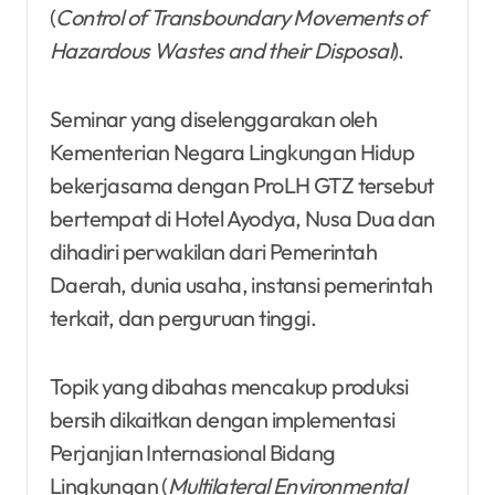
(
Control of Transboundary Movements of
Hazardous Wastes and their Disposal
).
Seminar yang diselenggarakan oleh
Kementerian Negara Lingkungan Hidup
bekerjasama dengan ProLH GTZ tersebut
bertempat di Hotel Ayodya, Nusa Dua dan
dihadiri perwakilan dari Pemerintah
Daerah, dunia usaha, instansi pemerintah
terkait, dan perguruan tinggi.
Topik yang dibahas mencakup produksi
bersih dikaitkan dengan implementasi
Perjanjian Internasional Bidang
Lingkungan (
Multilateral Environmental