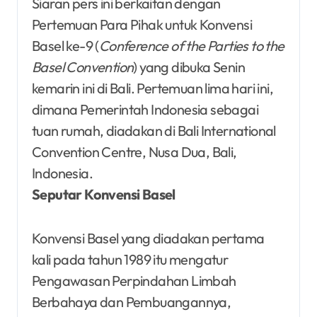
Siaran pers ini berkaitan dengan
Pertemuan Para Pihak untuk Konvensi
Basel ke-9 (
Conference of the Parties to the
Basel Convention
) yang dibuka Senin
kemarin ini di Bali. Pertemuan lima hari ini,
dimana Pemerintah Indonesia sebagai
tuan rumah, diadakan di Bali International
Convention Centre, Nusa Dua, Bali,
Indonesia.
Seputar Konvensi Basel
Konvensi Basel yang diadakan pertama
kali pada tahun 1989 itu mengatur
Pengawasan Perpindahan Limbah
Berbahaya dan Pembuangannya,