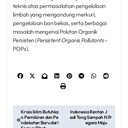
teknis atas permasalahan pengelolaan
limbah yang mengandung merkuri,
pengelolaan ban bekas, serta berbagai
masalah mengenai Polutan Organik
Persisten (
Persistent Organis Pollutants
–
POPs).
P
Krisis Iklim Butuhka
Indonesia Rentan J
n Pemikiran dan Pe
adi Tong Sampah N
o
ndekatan Baru dari
egara Maju
Semua Pihak