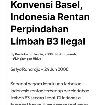
Konvensi Basel,
Indonesia Rentan
Perpindahan
Limbah B3 Ilegal
By Beritabumi
Jun 24, 2008
No Comments
#
Lingkungan Hidup
Setyo Rahardjo – 24 Jun 2008
Sebagai negara kepulauan terbesar,
Indonesia rentan terhadap perpindahan
limbah B3 secara ilegal. Di Indonesia
terdapat banyak kasus mengenai impor