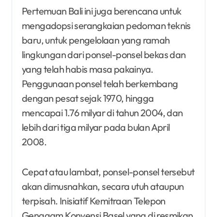
Pertemuan Bali ini juga berencana untuk
mengadopsi serangkaian pedoman teknis
baru, untuk pengelolaan yang ramah
lingkungan dari ponsel-ponsel bekas dan
yang telah habis masa pakainya.
Penggunaan ponsel telah berkembang
dengan pesat sejak 1970, hingga
mencapai 1.76 milyar di tahun 2004, dan
lebih dari tiga milyar pada bulan April
2008.
Cepat atau lambat, ponsel-ponsel tersebut
akan dimusnahkan, secara utuh ataupun
terpisah. Inisiatif Kemitraan Telepon
Genggam Konvensi Basel yang di resmikan