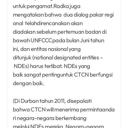
untuk pengamat.Radka juga
mengatakan bahwa dua dialog pakar regi
onal telahdirencanakan akan
diadakan sebelum pertemuan badan di
bawah UNFCCCpada bulan Juni tahun
ini, dan entitas nasional yang
ditunjuk (national designated entities –
NDEs) harus terlibat. NDEs yang
baik sangat pentinguntuk CTCN berfungsi
dengan baik.
(Di Durban tahun 2011, disepakati
bahwa CTCN will menerima permintaanda
ri negara-negara berkembang
melalui NDEs mereka. Negara-negara