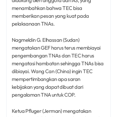
didukung oleh anggota dari AS, yang
menambahkan bahwa TEC bisa
memberikan pesan yang kuat pada
pelaksanaan TNAs.
Nagmeldin G. Elhassan (Sudan)
mengatakan GEF harus terus membiayai
pengembangan TNAs dan TEC harus
mengatasi hambatan sehingga TNAs bisa
dibiayai. Wang Can (China) ingin TEC
mempertimbangkan apa saran
kebijakan yang dapat dibuat dari
pengalaman TNA untuk COP.
Ketua Pfluger (Jerman) mengatakan