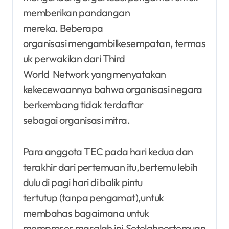
memberikan pandangan
mereka. Beberapa
organisasi mengambilkesempatan, termas
uk perwakilan dari Third
World Network yangmenyatakan
kekecewaannya bahwa organisasi negara
berkembang tidak terdaftar
sebagai organisasi mitra.
Para anggota TEC pada hari kedua dan
terakhir dari pertemuan itu,bertemu lebih
dulu di pagi hari di balik pintu
tertutup (tanpa pengamat),untuk
membahas bagaimana untuk
memproses masalah ini.Setelahpertemuan