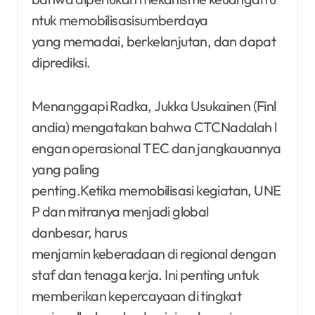
ntuk memobilisasisumberdaya
yang memadai, berkelanjutan, dan dapat
diprediksi.
Menanggapi Radka, Jukka Usukainen (Finl
andia) mengatakan bahwa CTCNadalah l
engan operasional TEC dan jangkauannya
yang paling
penting.Ketika memobilisasi kegiatan, UNE
P dan mitranya menjadi global
danbesar, harus
menjamin keberadaan di regional dengan
staf dan tenaga kerja. Ini penting untuk
memberikan kepercayaan di tingkat