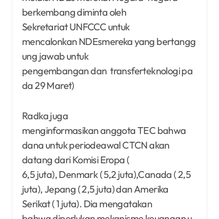
berkembang diminta oleh
Sekretariat UNFCCC untuk
mencalonkan NDEsmereka yang bertangg
ung jawab untuk
pengembangan dan transferteknologi pa
da 29 Maret)
Radka juga
menginformasikan anggota TEC bahwa
dana untuk periodeawal CTCN akan
datang dari Komisi Eropa (
6,5 juta), Denmark ( 5,2 juta),Canada ( 2,5
juta), Jepang ( 2,5 juta) dan Amerika
Serikat ( 1 juta). Dia mengatakan
bahwa diperlukan mekanisme keuangan u