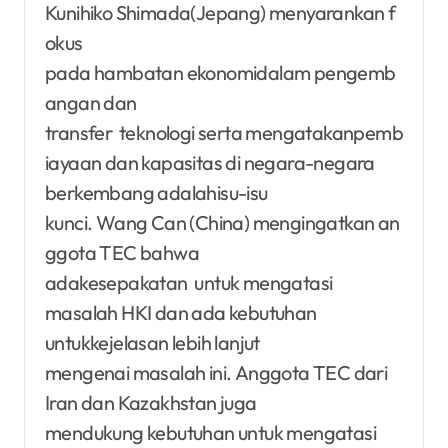
Kunihiko Shimada(Jepang) menyarankan f
okus
pada hambatan ekonomidalam pengemb
angan dan
transfer teknologi serta mengatakanpemb
iayaan dan kapasitas di negara-negara
berkembang adalahisu-isu
kunci. Wang Can (China) mengingatkan an
ggota TEC bahwa
adakesepakatan untuk mengatasi
masalah HKI dan ada kebutuhan
untukkejelasan lebih lanjut
mengenai masalah ini. Anggota TEC dari
Iran dan Kazakhstan juga
mendukung kebutuhan untuk mengatasi