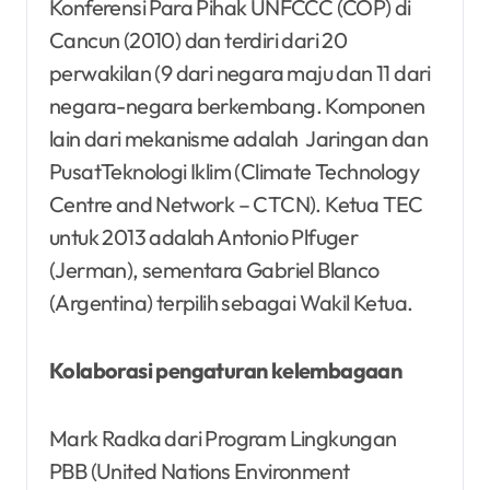
Konferensi Para Pihak UNFCCC (COP) di
Cancun (2010) dan terdiri dari 20
perwakilan (9 dari negara maju dan 11 dari
negara-negara berkembang. Komponen
lain dari mekanisme adalah Jaringan dan
PusatTeknologi Iklim (Climate Technology
Centre and Network – CTCN). Ketua TEC
untuk 2013 adalah Antonio Plfuger
(Jerman), sementara Gabriel Blanco
(Argentina) terpilih sebagai Wakil Ketua.
Kolaborasi pengaturan kelembagaan
Mark Radka dari Program Lingkungan
PBB (United Nations Environment