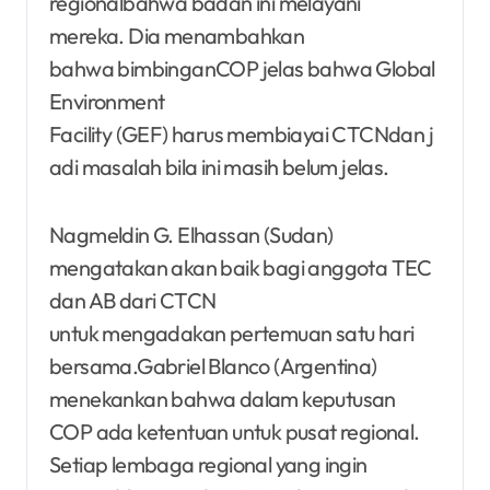
regionalbahwa badan ini melayani
mereka. Dia menambahkan
bahwa bimbinganCOP jelas bahwa Global
Environment
Facility (GEF) harus membiayai CTCNdan j
adi masalah bila ini masih belum jelas.
Nagmeldin G. Elhassan (Sudan)
mengatakan akan baik bagi anggota TEC
dan AB dari CTCN
untuk mengadakan pertemuan satu hari
bersama.Gabriel Blanco (Argentina)
menekankan bahwa dalam keputusan
COP ada ketentuan untuk pusat regional.
Setiap lembaga regional yang ingin