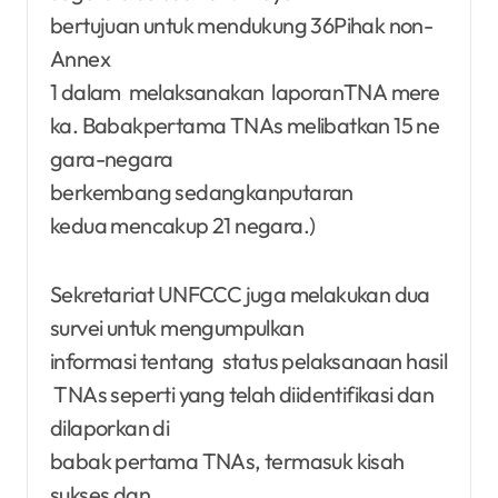
bertujuan untuk mendukung 36Pihak non-
Annex
1 dalam melaksanakan laporanTNA mere
ka. Babakpertama TNAs melibatkan 15 ne
gara-negara
berkembang sedangkanputaran
kedua mencakup 21 negara.)
Sekretariat UNFCCC juga melakukan dua
survei untuk mengumpulkan
informasi tentang status pelaksanaan hasil
TNAs seperti yang telah diidentifikasi dan
dilaporkan di
babak pertama TNAs, termasuk kisah
sukses dan