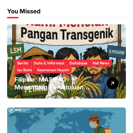
You Missed
Berita
Data & Informasi
Database
Hot News
Isu Bumi
Keamanan Hayati
Filipina: MASIPAG
Menentang Persetujuan
Beras Transgenik