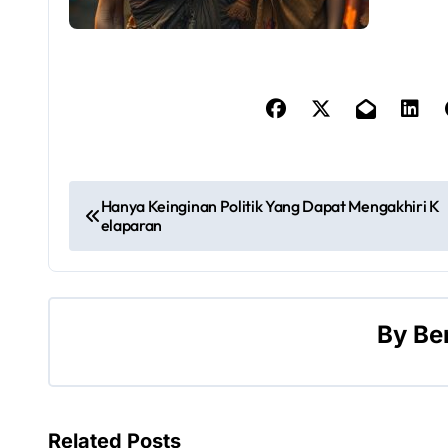
P
Hanya Keinginan Politik Yang Dapat Mengakhiri K
elaparan
o
s
t
By
Be
n
a
v
Related Posts