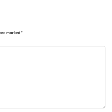
s are marked
*