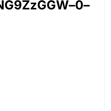
wNG9ZzGGW–0–