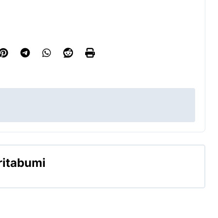
ritabumi