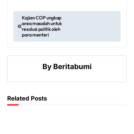
P
Kajian COP ungkap
area masalah untuk
o
resolusi politik oleh
para menteri
s
t
n
By
Beritabumi
a
v
Related Posts
i
g
a
Leave a Reply