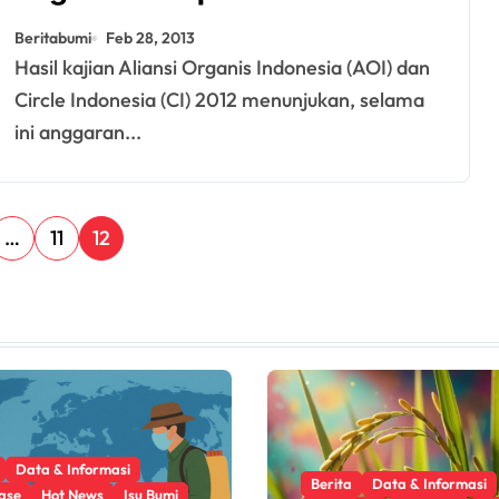
Beritabumi
Feb 28, 2013
Hasil kajian Aliansi Organis Indonesia (AOI) dan
Circle Indonesia (CI) 2012 menunjukan, selama
ini anggaran...
…
11
12
Data & Informasi
Berita
Data & Informasi
ase
Hot News
Isu Bumi