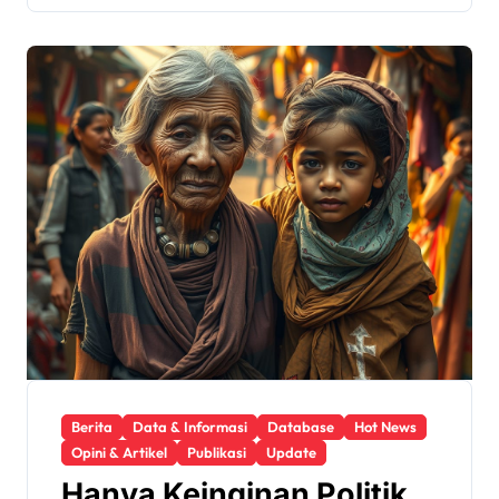
Berita
Data & Informasi
Database
Hot News
Opini & Artikel
Publikasi
Update
Hanya Keinginan Politik