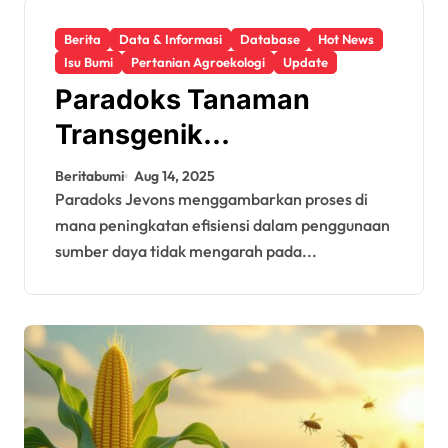
Berita
Data & Informasi
Database
Hot News
Isu Bumi
Pertanian Agroekologi
Update
Paradoks Tanaman
Transgenik
Meningkatkan
Beritabumi
Aug 14, 2025
Penggunaan Pestisida
Paradoks Jevons menggambarkan proses di
mana peningkatan efisiensi dalam penggunaan
sumber daya tidak mengarah pada...