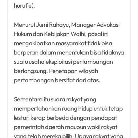
huruf e).
Menurut Jumi Rahayu, Manager Advokasi
Hukum dan Kebijakan Walhi, pasal ini
mengakibatkan masyarakat tidak bisa
berperan dalam menentukan bisa tidaknya
suatu usaha eksploitasi pertambangan
berlangsung. Penetapan wilayah
pertambangan bersifat dari atas.
Sementara itu suara rakyat yang
mempertahankan ruang hidup untuk tetap
lestari kerap berbeda dengan pendapat
pemerintah daerah maupun wakil rakyat
yang telah mereka pilih. Upaya rakyat yang