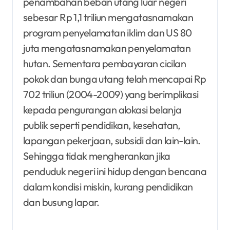
penambahan beban utang luar negeri
sebesar Rp 1,1 triliun mengatasnamakan
program penyelamatan iklim dan US 80
juta mengatasnamakan penyelamatan
hutan. Sementara pembayaran cicilan
pokok dan bunga utang telah mencapai Rp
702 triliun (2004-2009) yang berimplikasi
kepada pengurangan alokasi belanja
publik seperti pendidikan, kesehatan,
lapangan pekerjaan, subsidi dan lain-lain.
Sehingga tidak mengherankan jika
penduduk negeri ini hidup dengan bencana
dalam kondisi miskin, kurang pendidikan
dan busung lapar.