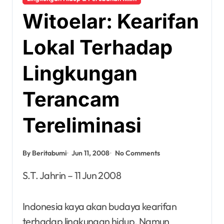
Witoelar: Kearifan
Lokal Terhadap
Lingkungan
Terancam
Tereliminasi
By Beritabumi
Jun 11, 2008
No Comments
S.T. Jahrin – 11 Jun 2008
Indonesia kaya akan budaya kearifan
terhadap lingkungan hidup. Namun