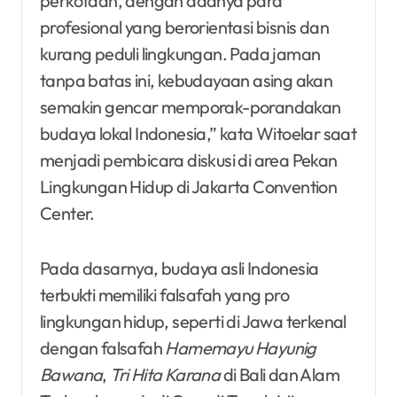
perkotaan, dengan adanya para
profesional yang berorientasi bisnis dan
kurang peduli lingkungan. Pada jaman
tanpa batas ini, kebudayaan asing akan
semakin gencar memporak-porandakan
budaya lokal Indonesia,” kata Witoelar saat
menjadi pembicara diskusi di area Pekan
Lingkungan Hidup di Jakarta Convention
Center.
Pada dasarnya, budaya asli Indonesia
terbukti memiliki falsafah yang pro
lingkungan hidup, seperti di Jawa terkenal
dengan falsafah
Hamemayu Hayunig
Bawana
,
Tri Hita Karana
di Bali dan Alam