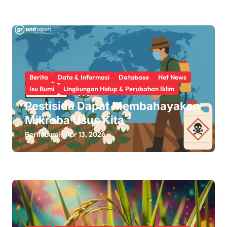
Berita
Data & Informasi
Database
Hot News
Isu Bumi
Lingkungan Hidup & Perubahan Iklim
Pestisida Dapat Membahayakan
Mikroba Usus Kita
Beritabumi
Apr 13, 2026