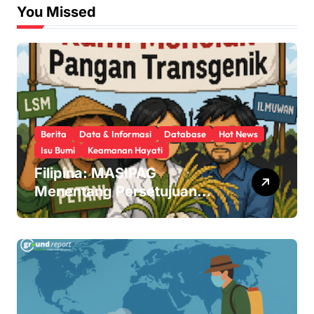
You Missed
Berita
Data & Informasi
Database
Hot News
Isu Bumi
Keamanan Hayati
Filipina: MASIPAG
Menentang Persetujuan
Beras Transgenik