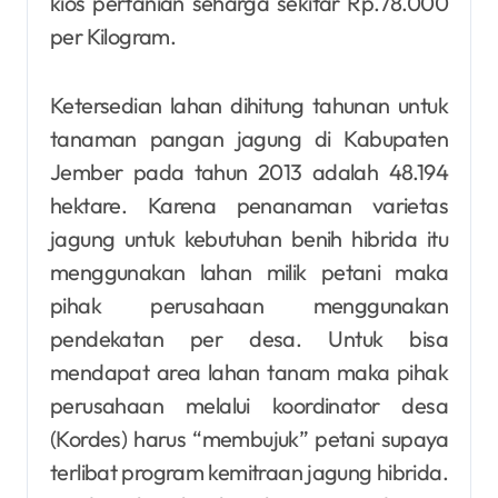
kios pertanian seharga sekitar Rp.78.000
per Kilogram.
Ketersedian lahan dihitung tahunan untuk
tanaman pangan jagung di Kabupaten
Jember pada tahun 2013 adalah 48.194
hektare. Karena penanaman varietas
jagung untuk kebutuhan benih hibrida itu
menggunakan lahan milik petani maka
pihak perusahaan menggunakan
pendekatan per desa. Untuk bisa
mendapat area lahan tanam maka pihak
perusahaan melalui koordinator desa
(Kordes) harus “membujuk” petani supaya
terlibat program kemitraan jagung hibrida.