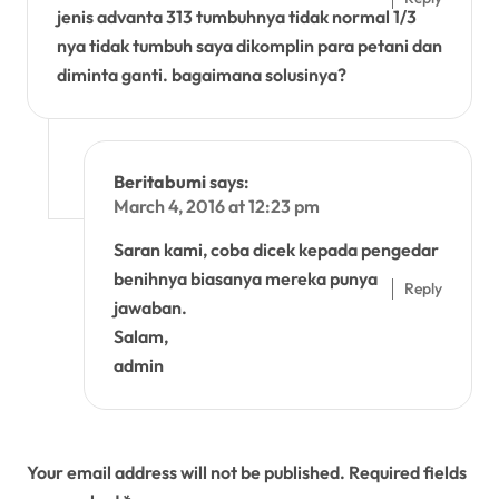
jenis advanta 313 tumbuhnya tidak normal 1/3
nya tidak tumbuh saya dikomplin para petani dan
diminta ganti. bagaimana solusinya?
Beritabumi
says:
March 4, 2016 at 12:23 pm
Saran kami, coba dicek kepada pengedar
benihnya biasanya mereka punya
Reply
jawaban.
Salam,
admin
Leave a Reply
Your email address will not be published.
Required fields