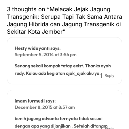
3 thoughts on “Melacak Jejak Jagung
Transgenik: Serupa Tapi Tak Sama Antara
Jagung Hibrida dan Jagung Transgenik di
Sekitar Kota Jember”
Hesty widayanti
says:
September 5, 2014 at 3:56 pm
Senang sekali kompak tetap exist. Thanks ayah
rudy. Kalau ada kegiatan ajak_ajak aku ya.
Reply
imam turmudi
says:
December 8, 2015 at 8:57 am
benih jagung advanta ternyata tidak sesuai
dengan apa yang dijanjikan . Setelah ditanam
Reply