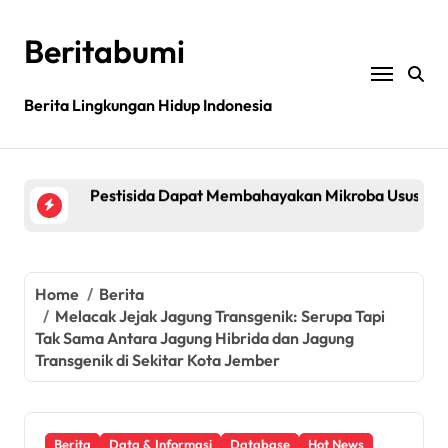
Skip
to
Beritabumi
content
Bagaimana rantai pasokan global yang tidak be
Berita Lingkungan Hidup Indonesia
Filipina: MASIPAG Menentang Persetujuan Beras 
Pestisida Dapat Membahayakan Mikroba Usus Kit
Penemuan gen padi dapat mengurangi penggunaan 
Jurnal sains menarik kembali studi tentang keama
Bagaimana rantai pasokan global yang tidak be
Home
Berita
Melacak Jejak Jagung Transgenik: Serupa Tapi
Filipina: MASIPAG Menentang Persetujuan Beras 
Tak Sama Antara Jagung Hibrida dan Jagung
Transgenik di Sekitar Kota Jember
Berita
Data & Informasi
Database
Hot News