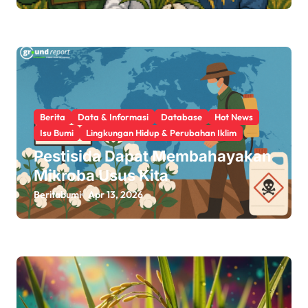
Berita
Data & Informasi
Database
Hot News
Isu Bumi
Lingkungan Hidup & Perubahan Iklim
Pestisida Dapat Membahayakan
Mikroba Usus Kita
Beritabumi
Apr 13, 2026