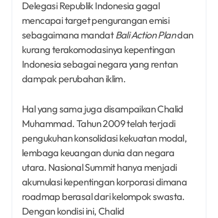
Delegasi Republik Indonesia gagal
mencapai target pengurangan emisi
sebagaimana mandat
Bali Action Plan
dan
kurang terakomodasinya kepentingan
Indonesia sebagai negara yang rentan
dampak perubahan iklim.
Hal yang sama juga disampaikan Chalid
Muhammad. Tahun 2009 telah terjadi
pengukuhan konsolidasi kekuatan modal,
lembaga keuangan dunia dan negara
utara. Nasional Summit hanya menjadi
akumulasi kepentingan korporasi dimana
roadmap berasal dari kelompok swasta.
Dengan kondisi ini, Chalid