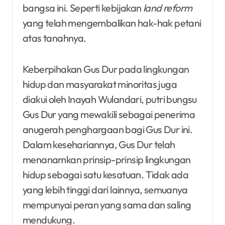
bangsa ini. Seperti kebijakan
land reform
yang telah mengembalikan hak-hak petani
atas tanahnya.
Keberpihakan Gus Dur pada lingkungan
hidup dan masyarakat minoritas juga
diakui oleh Inayah Wulandari, putri bungsu
Gus Dur yang mewakili sebagai penerima
anugerah penghargaan bagi Gus Dur ini.
Dalam kesehariannya, Gus Dur telah
menanamkan prinsip-prinsip lingkungan
hidup sebagai satu kesatuan. Tidak ada
yang lebih tinggi dari lainnya, semuanya
mempunyai peran yang sama dan saling
mendukung.