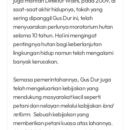
juga mantan Direktur Walhi, pada 2009, di
saat-saat akhir hidupnya, tokoh yang
sering dipanggil Gus Dur ini, telah
menyuarakan perlunya moratorium hutan
selama 10 tahun. Hal ini mengingat
pentingnya hutan bagi keberlanjutan
lingkungan hidup namun telah mengalami
banyak kerusakan.
Semasa pemerintahannya, Gus Dur juga
telah mengeluarkan kebijakan yang
mendukung masyarakat kecil seperti
petani dan nelayan melalui kabijakan
land
reform
. Sebuah kebijakan yang
memberikan petani kuasa atas lahannya.