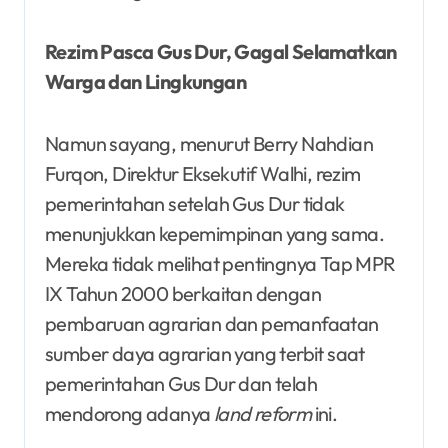
Rezim Pasca Gus Dur, Gagal Selamatkan
Warga dan Lingkungan
Namun sayang, menurut Berry Nahdian
Furqon, Direktur Eksekutif Walhi, rezim
pemerintahan setelah Gus Dur tidak
menunjukkan kepemimpinan yang sama.
Mereka tidak melihat pentingnya Tap MPR
IX Tahun 2000 berkaitan dengan
pembaruan agrarian dan pemanfaatan
sumber daya agrarian yang terbit saat
pemerintahan Gus Dur dan telah
mendorong adanya
land reform
ini.