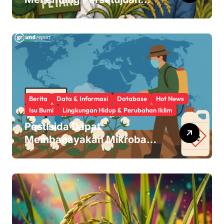
Beras Transgenik
Berita
Data & Informasi
Database
Hot News
Isu Bumi
Lingkungan Hidup & Perubahan Iklim
Pestisida Dapat
Membahayakan Mikroba
Usus Kita