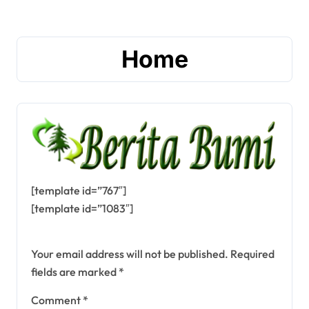
Home
[template id=”767″]
[template id=”1083″]
Leave a Reply
Your email address will not be published.
Required
fields are marked
*
Comment
*